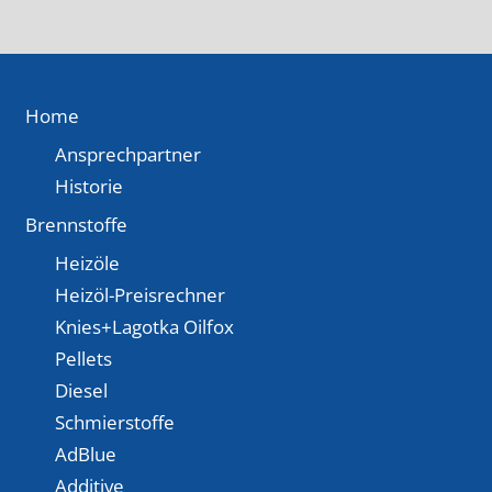
Home
Ansprechpartner
Historie
Brennstoffe
Heizöle
Heizöl-Preisrechner
Knies+Lagotka Oilfox
Pellets
Diesel
Schmierstoffe
AdBlue
Additive