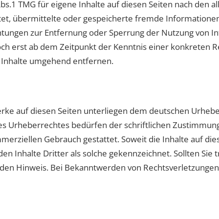
s.1 TMG für eigene Inhalte auf diesen Seiten nach den al
ichtet, übermittelte oder gespeicherte fremde Informatio
lichtungen zur Entfernung oder Sperrung der Nutzung von
doch erst ab dem Zeitpunkt der Kenntnis einer konkreten
 Inhalte umgehend entfernen.
erke auf diesen Seiten unterliegen dem deutschen Urheber
s Urheberrechtes bedürfen der schriftlichen Zustimmung 
mmerziellen Gebrauch gestattet. Soweit die Inhalte auf di
en Inhalte Dritter als solche gekennzeichnet. Sollten Sie
den Hinweis. Bei Bekanntwerden von Rechtsverletzungen 