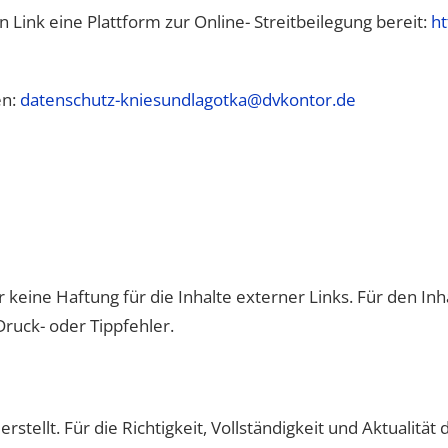
Link eine Plattform zur Online- Streitbeilegung bereit:
ht
en:
datenschutz-kniesundlagotka@dvkontor.de
 keine Haftung für die Inhalte externer Links. Für den Inh
Druck- oder Tippfehler.
rstellt. Für die Richtigkeit, Vollständigkeit und Aktualit