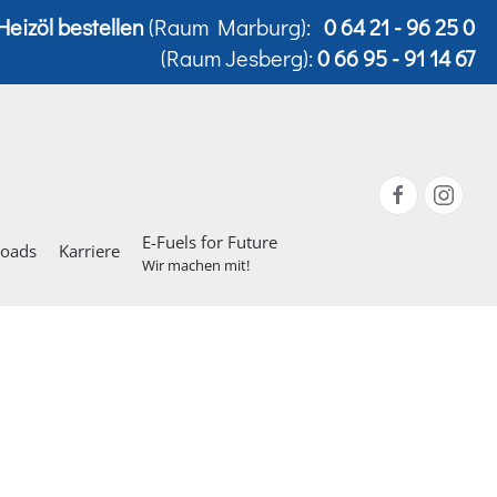
Heizöl bestellen
(Raum Marburg):
0 64 21 - 96 25 0
(Raum Jesberg):
0 66 95 - 91 14 67
E-Fuels for Future
loads
Karriere
Wir machen mit!