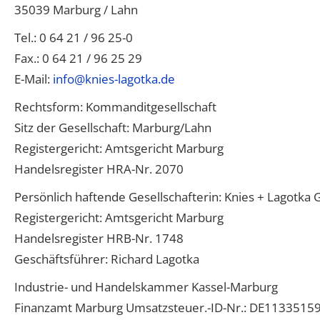
35039 Marburg / Lahn
Tel.: 0 64 21 / 96 25-0
Fax.: 0 64 21 / 96 25 29
E-Mail:
info@knies-lagotka.de
Rechtsform: Kommanditgesellschaft
Sitz der Gesellschaft: Marburg/Lahn
Registergericht: Amtsgericht Marburg
Handelsregister HRA-Nr. 2070
Persönlich haftende Gesellschafterin: Knies + Lagotk
Registergericht: Amtsgericht Marburg
Handelsregister HRB-Nr. 1748
Geschäftsführer: Richard Lagotka
Industrie- und Handelskammer Kassel-Marburg
Finanzamt Marburg Umsatzsteuer.-ID-Nr.: DE1133515