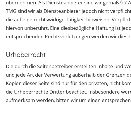
übernehmen. Als Diensteanbieter sind wir gemäß § 7 Ab
TMG sind wir als Diensteanbieter jedoch nicht verpfl
die auf eine rechtswidrige Tätigkeit hinweisen. Verpf
hiervon unberührt. Eine diesbezügliche Haftung ist je
entsprechenden Rechtsverletzungen werden wir diese
Urheberrecht
Die durch die Seitenbetreiber erstellten Inhalte und W
und jede Art der Verwertung außerhalb der Grenzen de
Kopien dieser Seite sind nur für den privaten, nicht ko
die Urheberrechte Dritter beachtet. Insbesondere werd
aufmerksam werden, bitten wir um einen entsprechen